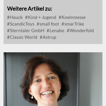
Weitere Artikel zu:
Hauck
Kind + Jugend
Koelnmesse
ScandicToys
small foot
smarTrike
Sterntaler GmbH
Lenabo
Wonderfold
Classic World
Astrup