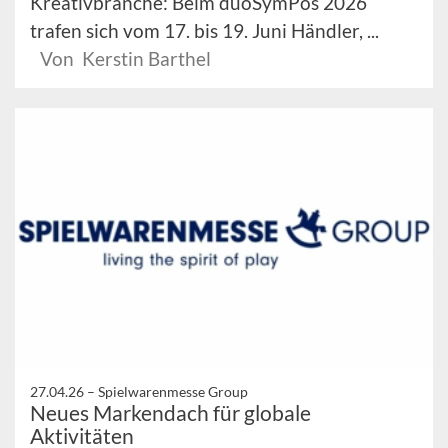
Kreativbranche: Beim duoSymPos 2026
trafen sich vom 17. bis 19. Juni Händler, ...
Von Kerstin Barthel
27.04.26 –
Spielwarenmesse Group
Neues Markendach für globale
Aktivitäten