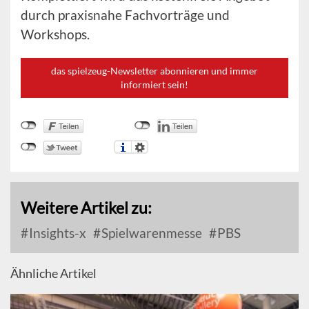
durch praxisnahe Fachvorträge und
Workshops.
das spielzeug-Newsletter abonnieren und immer
informiert sein!
Weitere Artikel zu:
Insights-x
Spielwarenmesse
PBS
Ähnliche Artikel