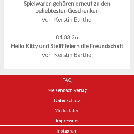
Spielwaren gehören erneut zu den
beliebtesten Geschenken
Von Kerstin Barthel
04.08.26
Hello Kitty und Steiff feiern die Freundschaft
Von Kerstin Barthel
FAQ
Meisenbach Verlag
Datenschutz
Mediadaten
Impressum
Instagram