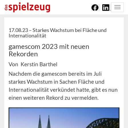
Togg
navi
17.08.23 –
Starkes Wachstum bei Fläche und
Internationalität
gamescom 2023 mit neuen
Rekorden
Von Kerstin Barthel
Nachdem die gamescom bereits im Juli
starkes Wachstum in Sachen Fläche und
Internationalität verkündet hatte, gibt es nun
einen weiteren Rekord zu vermelden.