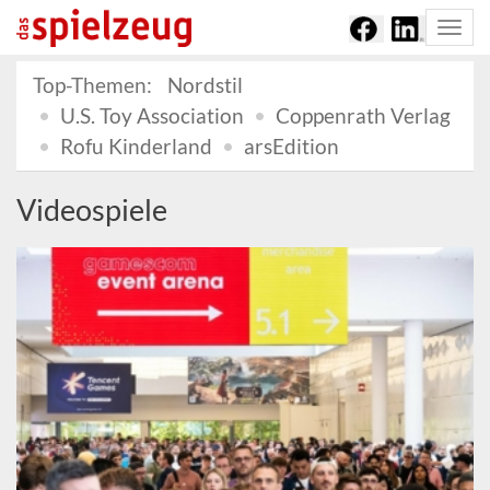
Togg
navi
Top-Themen:
Nordstil
U.S. Toy Association
Coppenrath Verlag
Rofu Kinderland
arsEdition
Videospiele