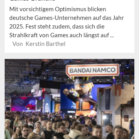
Mit vorsichtigem Optimismus blicken
deutsche Games-Unternehmen auf das Jahr
2025. Fest steht zudem, dass sich die
Strahlkraft von Games auch längst auf ...
Von Kerstin Barthel