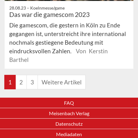
28.08.23 –
Koelnmesse/game
Das war die gamescom 2023
Die gamescom, die gestern in Köln zu Ende
gegangen ist, unterstreicht ihre international
nochmals gestiegene Bedeutung mit
eindrucksvollen Zahlen.
Von Kerstin
Barthel
1
2
3
Weitere Artikel
FAQ
Meisenbach Verlag
Datenschutz
Mediadaten