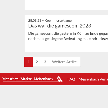
28.08.23 –
Koelnmesse/game
Das war die gamescom 2023
Die gamescom, die gestern in Köln zu Ende gegang
nochmals gestiegene Bedeutung mit eindrucksvo
1
2
3
Weitere Artikel
FAQ
Meisenbach Verl