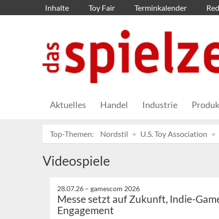
Inhalte
Toy Fair
Terminkalender
Red
Aktuelles
Handel
Industrie
Produk
Top-Themen:
Nordstil
U.S. Toy Association
Videospiele
28.07.26 –
gamescom 2026
Messe setzt auf Zukunft, Indie-Game
Engagement