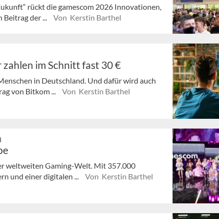
ukunft“ rückt die gamescom 2026 Innovationen,
Beitrag der ...
Von Kerstin Barthel
zahlen im Schnitt fast 30 €
 Menschen in Deutschland. Und dafür wird auch
rag von Bitkom ...
Von Kerstin Barthel
d
be
er weltweiten Gaming-Welt. Mit 357.000
 und einer digitalen ...
Von Kerstin Barthel