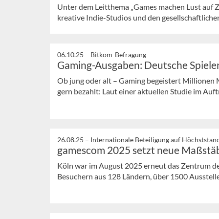
Unter dem Leitthema „Games machen Lust auf Z
kreative Indie-Studios und den gesellschaftlichen 
06.10.25 –
Bitkom-Befragung
Gaming-Ausgaben: Deutsche Spieler 
Ob jung oder alt – Gaming begeistert Millionen
gern bezahlt: Laut einer aktuellen Studie im Auft
26.08.25 –
Internationale Beteiligung auf Höchststan
gamescom 2025 setzt neue Maßstä
Köln war im August 2025 erneut das Zentrum d
Besuchern aus 128 Ländern, über 1500 Ausstellern