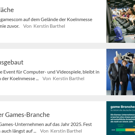
läche
die gamescom auf dem Gelände der Koelnmesse
nie zuvor.
Von Kerstin Barthel
ausgebaut
 Event für Computer- und Videospiele, bleibt in
 der Koelnmesse ...
Von Kerstin Barthel
er Games-Branche
 Games-Unternehmen auf das Jahr 2025. Fest
auch längst auf ...
Von Kerstin Barthel