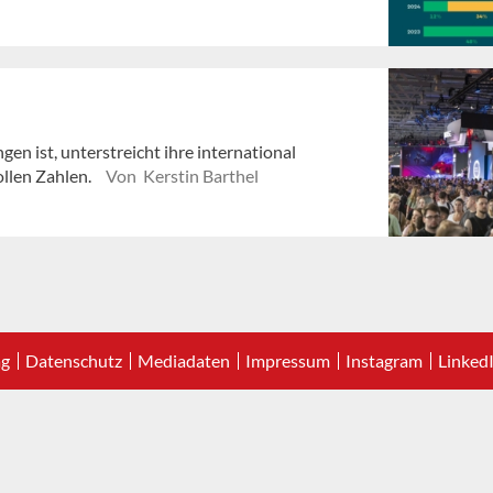
en ist, unterstreicht ihre international
llen Zahlen.
Von Kerstin Barthel
ag
Datenschutz
Mediadaten
Impressum
Instagram
Linked