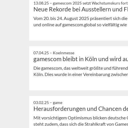
13.08.25 –
gamescom 2025 setzt Wachstumskurs fort
Neue Rekorde bei Ausstellern und F
Vom 20. bis 24. August 2025 präsentiert sich 
und online auf gamescom.global so vielfältig wie 
07.04.25 –
Koelnmesse
gamescom bleibt in Köln und wird 
Die gamescom, das weltweit größte und führende
Köln. Dies wurde in einer Vereinbarung zwischen
03.02.25 –
game
Herausforderungen und Chancen d
Mit vorsichtigem Optimismus blicken deutsche
steht zudem, dass sich die Strahlkraft von Games 