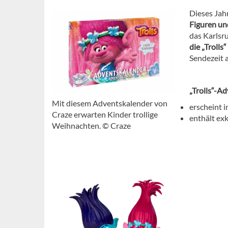
Dieses Jah
Figuren un
das Karlsr
die „Trolls“
Sendezeit a
„Trolls“-A
Mit diesem Adventskalender von
erscheint 
Craze erwarten Kinder trollige
enthält exk
Weihnachten. © Craze