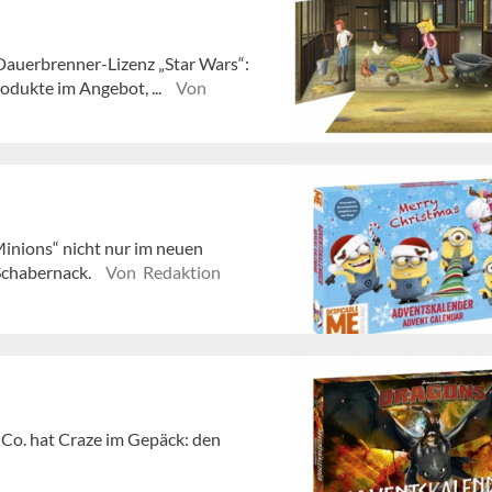
 Dauerbrenner-Lizenz „Star Wars“:
odukte im Angebot, ...
Von
inions“ nicht nur im neuen
Schabernack.
Von Redaktion
 Co. hat Craze im Gepäck: den