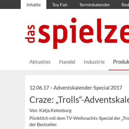
Inhalte
Toy Fair
Terminkalender
Red
Aktuelles
Handel
Industrie
Produk
12.06.17 –
Adventskalender-Special 2017
Craze: „Trolls“-Adventska
Von Katja Keienburg
Pünktlich mit dem TV-Weihnachts-Special der „Trol
der Bestseller.