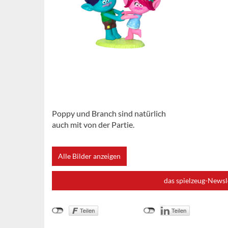
Poppy und Branch sind natürlich
auch mit von der Partie.
Alle Bilder anzeigen
das spielzeug-Newsl