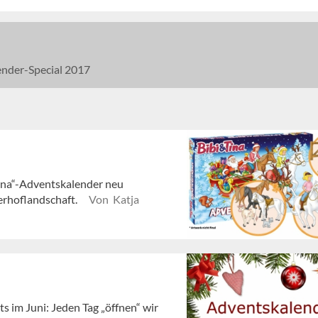
nder-Special 2017
Tina“-Adventskalender neu
terhoflandschaft.
Von Katja
s im Juni: Jeden Tag „öffnen“ wir