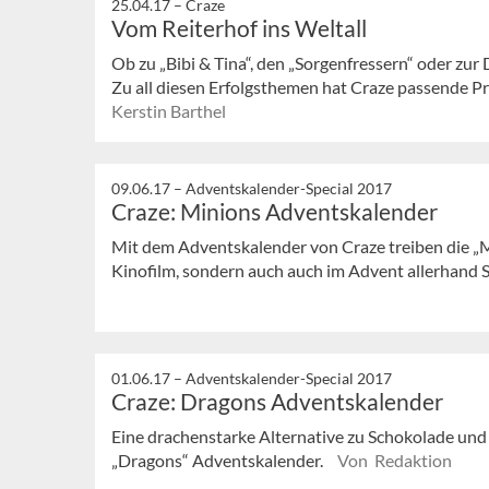
25.04.17 –
Craze
Vom Reiterhof ins Weltall
Ob zu „Bibi & Tina“, den „Sorgenfressern“ oder zur
Zu all diesen Erfolgsthemen hat Craze passende Pr
Kerstin Barthel
09.06.17 –
Adventskalender-Special 2017
Craze: Minions Adventskalender
Mit dem Adventskalender von Craze treiben die „M
Kinofilm, sondern auch auch im Advent allerhand 
01.06.17 –
Adventskalender-Special 2017
Craze: Dragons Adventskalender
Eine drachenstarke Alternative zu Schokolade und
„Dragons“ Adventskalender.
Von Redaktion