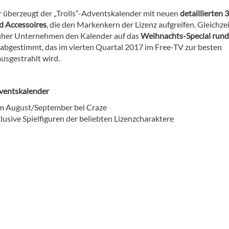
r überzeugt der „Trolls“-Adventskalender mit neuen
detaillierten 
d Accessoires
, die den Markenkern der Lizenz aufgreifen. Gleichze
uher Unternehmen den Kalender auf das
Weihnachts-Special run
abgestimmt, das im vierten Quartal 2017 im Free-TV zur besten
usgestrahlt wird.
dventskalender
im August/September bei Craze
lusive Spielfiguren der beliebten Lizenzcharaktere