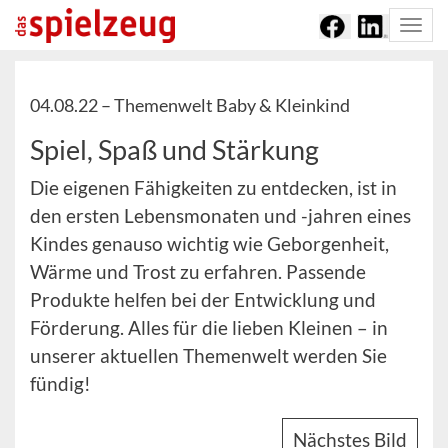
Togg
navi
04.08.22 –
Themenwelt Baby & Kleinkind
Spiel, Spaß und Stärkung
Die eigenen Fähigkeiten zu entdecken, ist in
den ersten Lebensmonaten und -jahren eines
Kindes genauso wichtig wie Geborgenheit,
Wärme und Trost zu erfahren. Passende
Produkte helfen bei der Entwicklung und
Förderung. Alles für die lieben Kleinen – in
unserer aktuellen Themenwelt werden Sie
fündig!
Nächstes Bild