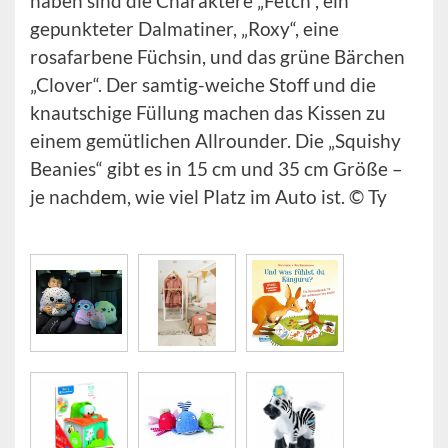
haben sind die Charaktere „Fetch“, ein
gepunkteter Dalmatiner, „Roxy“, eine
rosafarbene Füchsin, und das grüne Bärchen
„Clover“. Der samtig-weiche Stoff und die
knautschige Füllung machen das Kissen zu
einem gemütlichen Allrounder. Die „Squishy
Beanies“ gibt es in 15 cm und 35 cm Größe –
je nachdem, wie viel Platz im Auto ist. © Ty