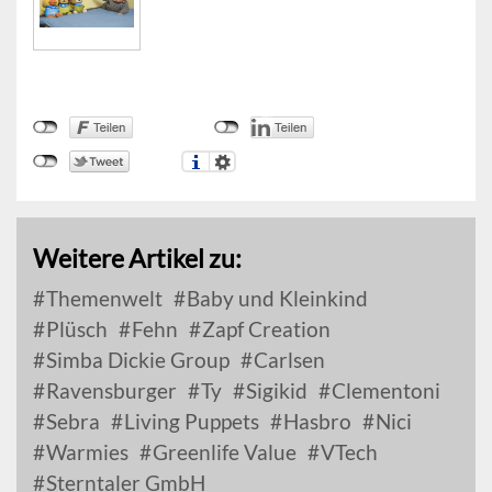
Weitere Artikel zu:
Themenwelt
Baby und Kleinkind
Plüsch
Fehn
Zapf Creation
Simba Dickie Group
Carlsen
Ravensburger
Ty
Sigikid
Clementoni
Sebra
Living Puppets
Hasbro
Nici
Warmies
Greenlife Value
VTech
Sterntaler GmbH