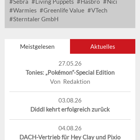
Sebra
Living Puppets
Hasbro
Nici
Warmies
Greenlife Value
VTech
Sterntaler GmbH
Meistgelesen
Aktuelles
27.05.26
Tonies: „Pokémon“-Special Edition
Von Redaktion
03.08.26
Diddl kehrt erfolgreich zurück
04.08.26
DACH-Vertrieb für Hey Clay und Pixio