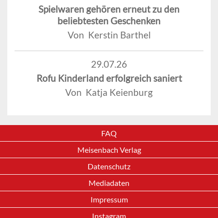
Spielwaren gehören erneut zu den
beliebtesten Geschenken
Von Kerstin Barthel
29.07.26
Rofu Kinderland erfolgreich saniert
Von Katja Keienburg
FAQ
Meisenbach Verlag
Datenschutz
Mediadaten
Impressum
Instagram