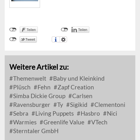
Weitere Artikel zu:
Themenwelt
Baby und Kleinkind
Plüsch
Fehn
Zapf Creation
Simba Dickie Group
Carlsen
Ravensburger
Ty
Sigikid
Clementoni
Sebra
Living Puppets
Hasbro
Nici
Warmies
Greenlife Value
VTech
Sterntaler GmbH