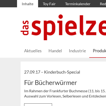
Inhalte
Toy Fair
Terminkalender
Red
Aktuelles
Handel
Industrie
Produk
27.09.17 –
Kinderbuch-Special
Für Bücherwürmer
Im Rahmen der Frankfurter Buchmesse (11. bis 15. 
Auswahl zum Vorlesen, Selberlesen und Entdecken