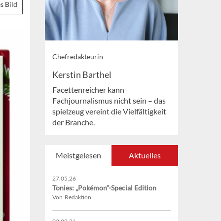
s Bild
Chefredakteurin
Kerstin Barthel
Facettenreicher kann
Fachjournalismus nicht sein – das
spielzeug vereint die Vielfältigkeit
der Branche.
Meistgelesen
Aktuelles
27.05.26
Tonies: „Pokémon“-Special Edition
Von Redaktion