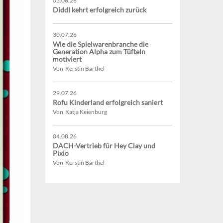
03.08.26
Diddl kehrt erfolgreich zurück
30.07.26
Wie die Spielwarenbranche die
Generation Alpha zum Tüfteln
motiviert
Von Kerstin Barthel
29.07.26
Rofu Kinderland erfolgreich saniert
Von Katja Keienburg
04.08.26
DACH-Vertrieb für Hey Clay und
Pixio
Von Kerstin Barthel