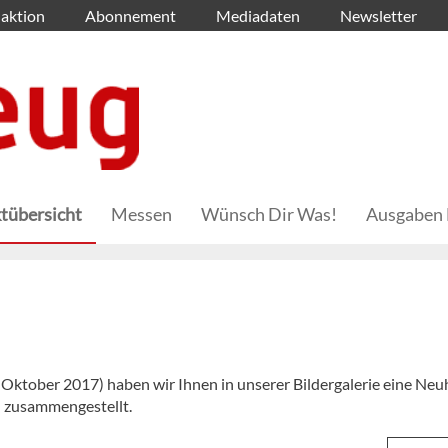
aktion
Abonnement
Mediadaten
Newsletter
tübersicht
Messen
Wünsch Dir Was!
Ausgaben 
Oktober 2017) haben wir Ihnen in unserer Bildergalerie eine Neu
 zusammengestellt.