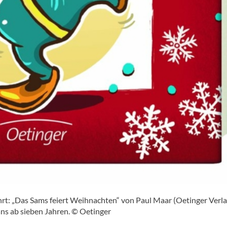
hrt: „Das Sams feiert Weihnachten“ von Paul Maar (Oetinger Verlag
ns ab sieben Jahren. © Oetinger