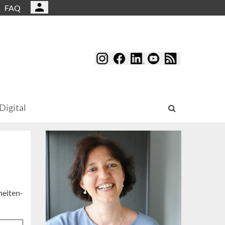
FAQ
Digital
heiten-