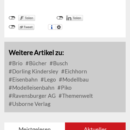
Weitere Artikel zu:
Brio
Bücher
Busch
Dorling Kindersley
Eichhorn
Eisenbahn
Lego
Modellbau
Modelleisenbahn
Piko
Ravensburger AG
Themenwelt
Usborne Verlag
Meistgelesen
Aktuelles