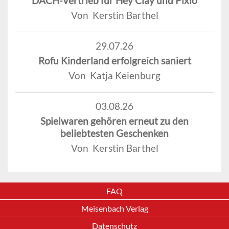
DACH-Vertrieb für Hey Clay und Pixio
Von Kerstin Barthel
29.07.26
Rofu Kinderland erfolgreich saniert
Von Katja Keienburg
03.08.26
Spielwaren gehören erneut zu den
beliebtesten Geschenken
Von Kerstin Barthel
FAQ
Meisenbach Verlag
Datenschutz