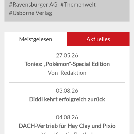
Ravensburger AG
Themenwelt
Usborne Verlag
Meistgelesen
Aktuelles
27.05.26
Tonies: „Pokémon“-Special Edition
Von Redaktion
03.08.26
Diddl kehrt erfolgreich zurück
04.08.26
DACH-Vertrieb für Hey Clay und Pixio