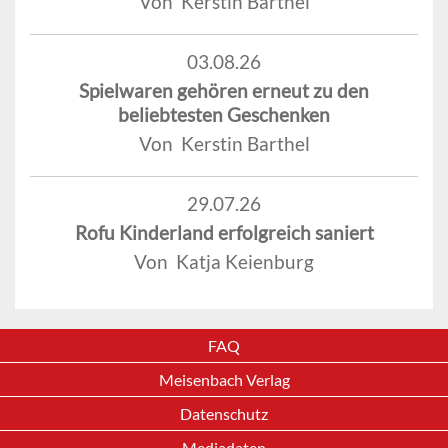
Von Kerstin Barthel
03.08.26
Spielwaren gehören erneut zu den
beliebtesten Geschenken
Von Kerstin Barthel
29.07.26
Rofu Kinderland erfolgreich saniert
Von Katja Keienburg
FAQ
Meisenbach Verlag
Datenschutz
Mediadaten