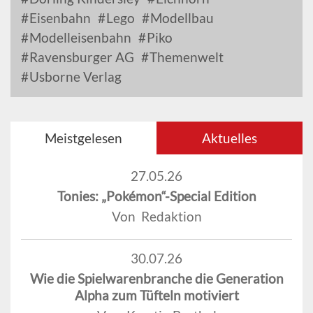
Eisenbahn
Lego
Modellbau
Modelleisenbahn
Piko
Ravensburger AG
Themenwelt
Usborne Verlag
Meistgelesen
Aktuelles
27.05.26
Tonies: „Pokémon“-Special Edition
Von Redaktion
30.07.26
Wie die Spielwarenbranche die Generation
Alpha zum Tüfteln motiviert