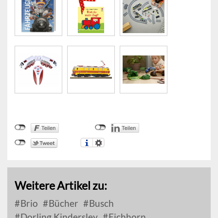
Weitere Artikel zu:
Brio
Bücher
Busch
Dorling Kindersley
Eichhorn