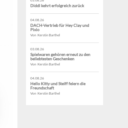
03.08.26
Diddl kehrt erfolgreich zurück
04.08.26
DACH-Vertrieb für Hey Clay und
Pixio
Von Kerstin Barthel
03.08.26
Spielwaren gehören erneut zu den
beliebtesten Geschenken
Von Kerstin Barthel
04.08.26
Hello Kitty und Steiff feiern die
Freundschaft
Von Kerstin Barthel