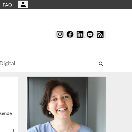
FAQ
Digital
ssende