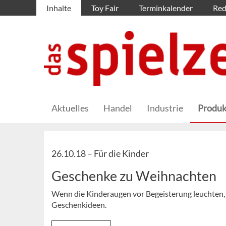
Inhalte
Toy Fair
Terminkalender
Red
Aktuelles
Handel
Industrie
Produk
26.10.18 –
Für die Kinder
Geschenke zu Weihnachten
Wenn die Kinderaugen vor Begeisterung leuchten, i
Geschenkideen.