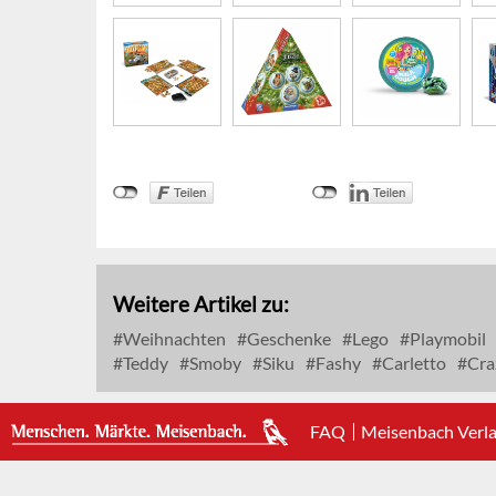
Weitere Artikel zu:
Weihnachten
Geschenke
Lego
Playmobil
Teddy
Smoby
Siku
Fashy
Carletto
Cra
FAQ
Meisenbach Verl