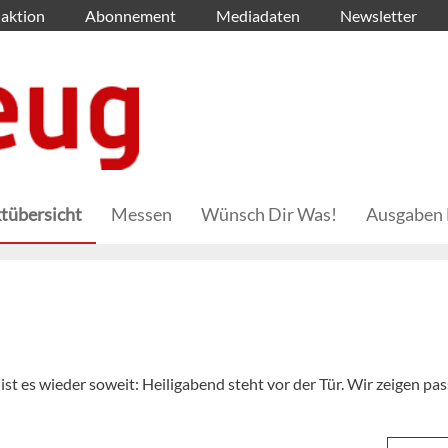
aktion
Abonnement
Mediadaten
Newsletter
tübersicht
Messen
Wünsch Dir Was!
Ausgaben 
st es wieder soweit: Heiligabend steht vor der Tür. Wir zeigen pa