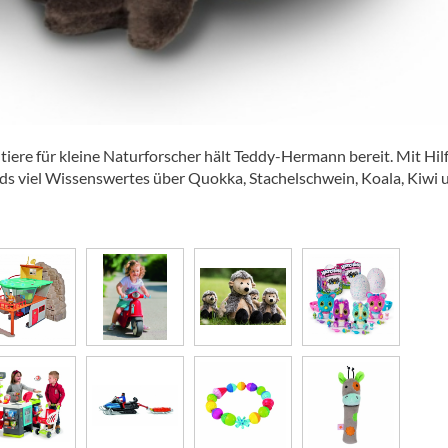
tiere für kleine Naturforscher hält Teddy-Hermann bereit. Mit Hil
Kids viel Wissenswertes über Quokka, Stachelschwein, Koala, Kiwi 