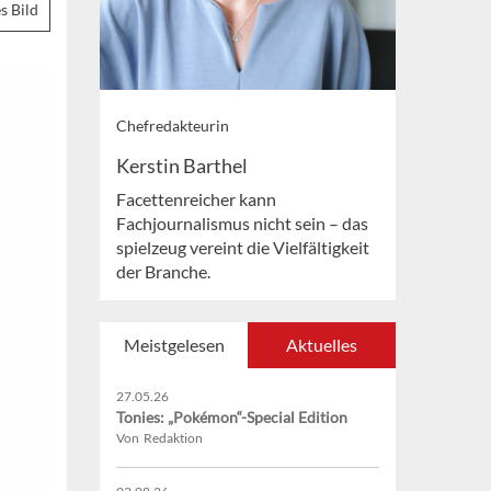
s Bild
Chefredakteurin
Kerstin Barthel
Facettenreicher kann
Fachjournalismus nicht sein – das
spielzeug vereint die Vielfältigkeit
der Branche.
Meistgelesen
Aktuelles
27.05.26
Tonies: „Pokémon“-Special Edition
Von Redaktion