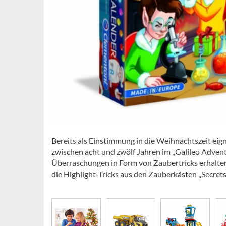
Bereits als Einstimmung in die Weihnachtszeit eig
zwischen acht und zwölf Jahren im „Galileo Adven
Überraschungen in Form von Zaubertricks erhalten
die Highlight-Tricks aus den Zauberkästen „Secret