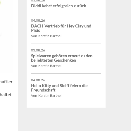
03.08.26
Diddl kehrt erfolgreich zurück
04.08.26
DACH-Vertrieb für Hey Clay und
Pixio
Von Kerstin Barthel
03.08.26
Spielwaren gehören erneut zu den
beliebtesten Geschenken
Von Kerstin Barthel
04.08.26
haftler
Hello Kitty und Steiff feiern die
Freundschaft
haltet
Von Kerstin Barthel