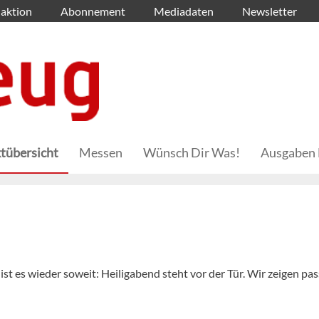
aktion
Abonnement
Mediadaten
Newsletter
tübersicht
Messen
Wünsch Dir Was!
Ausgaben 
st es wieder soweit: Heiligabend steht vor der Tür. Wir zeigen pa