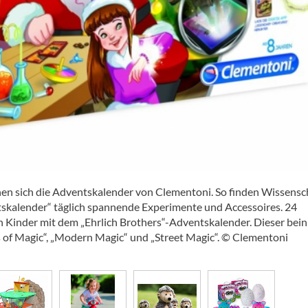
nen sich die Adventskalender von Clementoni. So finden Wissensc
tskalender“ täglich spannende Experimente und Accessoires. 24
 Kinder mit dem „Ehrlich Brothers“-Adventskalender. Dieser bein
s of Magic“, „Modern Magic“ und „Street Magic“. © Clementoni