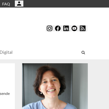
FAQ
Digital
ssende