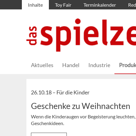
Inhalte
Toy Fair
Terminkalender
Red
Aktuelles
Handel
Industrie
Produk
26.10.18 –
Für die Kinder
Geschenke zu Weihnachten
Wenn die Kinderaugen vor Begeisterung leuchten, i
Geschenkideen.