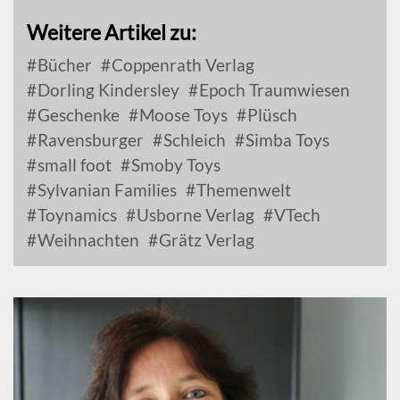
Weitere Artikel zu:
Bücher
Coppenrath Verlag
Dorling Kindersley
Epoch Traumwiesen
Geschenke
Moose Toys
Plüsch
Ravensburger
Schleich
Simba Toys
small foot
Smoby Toys
Sylvanian Families
Themenwelt
Toynamics
Usborne Verlag
VTech
Weihnachten
Grätz Verlag