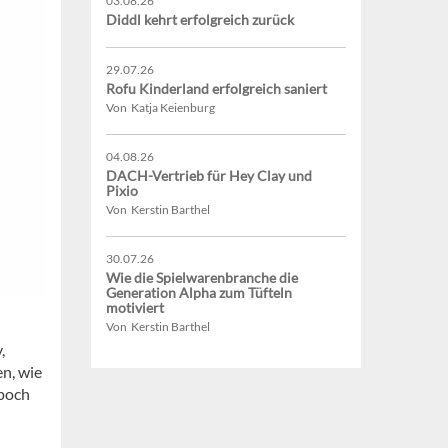
03.08.26
Diddl kehrt erfolgreich zurück
29.07.26
Rofu Kinderland erfolgreich saniert
Von Katja Keienburg
04.08.26
DACH-Vertrieb für Hey Clay und
Pixio
Von Kerstin Barthel
30.07.26
Wie die Spielwarenbranche die
Generation Alpha zum Tüfteln
motiviert
Von Kerstin Barthel
,
n, wie
Epoch