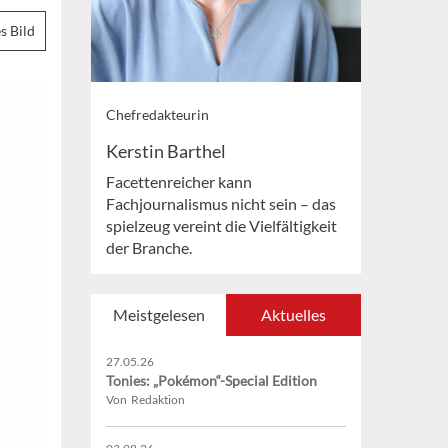
s Bild
Chefredakteurin
Kerstin Barthel
Facettenreicher kann
Fachjournalismus nicht sein – das
spielzeug vereint die Vielfältigkeit
der Branche.
Meistgelesen
Aktuelles
27.05.26
Tonies: „Pokémon“-Special Edition
Von Redaktion