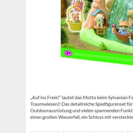
„Auf ins Freie!“ lautet das Motto beim Sylvanian 
Traumwiesen)! Das detailreiche Spielfigurenset f
Outdoorausrüstung und vielen spannenden Funkti
einen großen Wasserfall, ein Schloss mit versteck