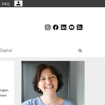
FAQ
Digital
orgen.
ommen