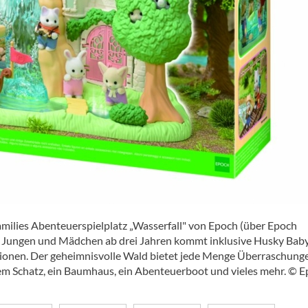
Families Abenteuerspielplatz „Wasserfall" von Epoch (über Epoch
ür Jungen und Mädchen ab drei Jahren kommt inklusive Husky Baby
onen. Der geheimnisvolle Wald bietet jede Menge Überraschunge
tem Schatz, ein Baumhaus, ein Abenteuerboot und vieles mehr. © 