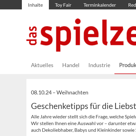
Inhalte
Toy Fair
Terminkalender
Red
Aktuelles
Handel
Industrie
Produk
08.10.24 –
Weihnachten
Geschenketipps für die Liebs
Alle Jahre wieder stellt sich die Frage, welche S
Wir stellen Ihnen eine Auswahl vor – darunter etw
auch Dekoliebhaber, Babys und Kleinkinder sowie S