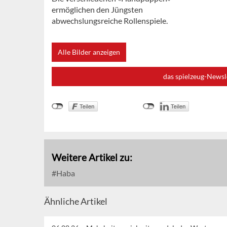
ermöglichen den Jüngsten
abwechslungsreiche Rollenspiele.
Alle Bilder anzeigen
das spielzeug-Newsl
Weitere Artikel zu:
Haba
Ähnliche Artikel