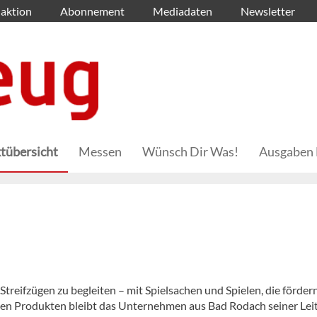
aktion
Abonnement
Mediadaten
Newsletter
tübersicht
Messen
Wünsch Dir Was!
Ausgaben 
 Streifzügen zu begleiten – mit Spielsachen und Spielen, die fördern
uen Produkten bleibt das Unternehmen aus Bad Rodach seiner Leit