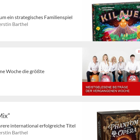
um ein strategisches Familienspiel
rstin Barthel
gene Woche die größte
Mix“
ere international erfolgreiche Titel
rstin Barthel