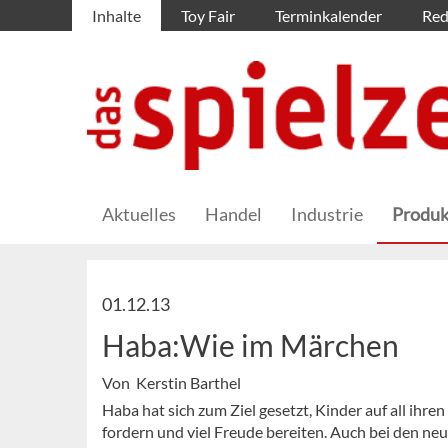
Inhalte
Toy Fair
Terminkalender
Red
Aktuelles
Handel
Industrie
Produk
01.12.13
Haba:Wie im Märchen
Von Kerstin Barthel
Haba hat sich zum Ziel gesetzt, Kinder auf all ihren
fordern und viel Freude bereiten. Auch bei den ne