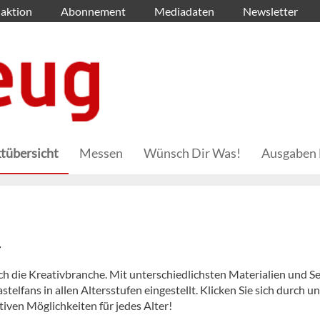
aktion
Abonnement
Mediadaten
Newsletter
tübersicht
Messen
Wünsch Dir Was!
Ausgaben 
r
ch die Kreativbranche. Mit unterschiedlichsten Materialien und S
stelfans in allen Altersstufen eingestellt. Klicken Sie sich durch u
ativen Möglichkeiten für jedes Alter!