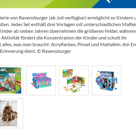
Serie von Ravensburger (ab Juli verfügbar) ermöglicht es Kindern
ten. Jedes Set enthält drei Vorlagen mit unterschiedlichen Malfel
. Kinder ab sieben Jahren übernehmen die größeren Felder, währen
Aktivität fördert die Konzentration der Kinder und schult ihr
t alles, was man braucht: Acrylfarben, Pinsel und Maltafeln. Am E
s Erinnerung dient. © Ravensburger