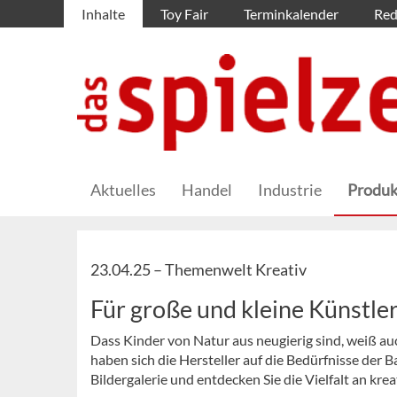
Inhalte
Toy Fair
Terminkalender
Red
Aktuelles
Handel
Industrie
Produk
23.04.25 –
Themenwelt Kreativ
Für große und kleine Künstle
Dass Kinder von Natur aus neugierig sind, weiß au
haben sich die Hersteller auf die Bedürfnisse der Ba
Bildergalerie und entdecken Sie die Vielfalt an kre