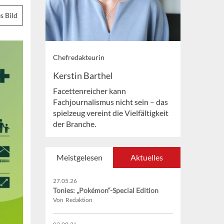
s Bild
Chefredakteurin
Kerstin Barthel
Facettenreicher kann
Fachjournalismus nicht sein – das
spielzeug vereint die Vielfältigkeit
der Branche.
Meistgelesen
Aktuelles
27.05.26
Tonies: „Pokémon“-Special Edition
Von Redaktion