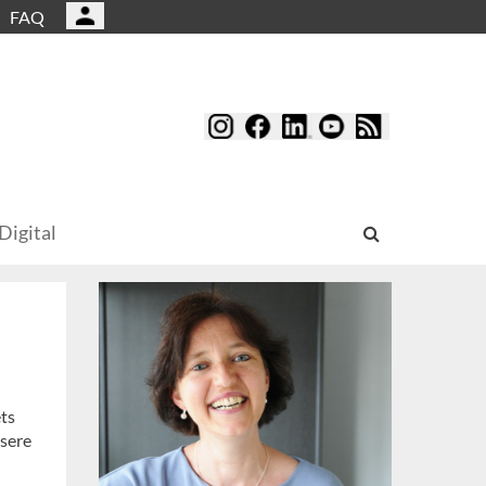
FAQ
Digital
ets
nsere