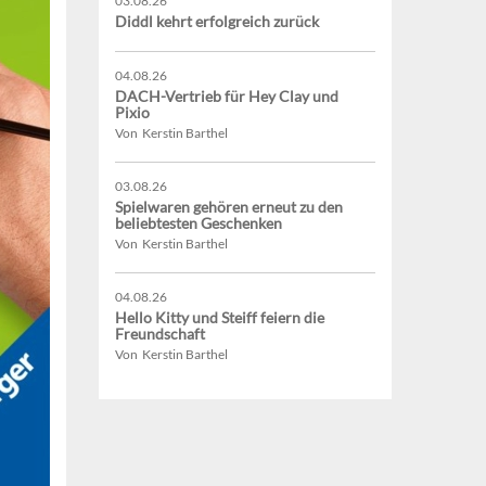
03.08.26
Diddl kehrt erfolgreich zurück
04.08.26
DACH-Vertrieb für Hey Clay und
Pixio
Von Kerstin Barthel
03.08.26
Spielwaren gehören erneut zu den
beliebtesten Geschenken
Von Kerstin Barthel
04.08.26
Hello Kitty und Steiff feiern die
Freundschaft
Von Kerstin Barthel