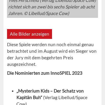
Yves Hirschfeld (Verlag Libellud/Space Cow)
richtet sich an zwei bis sechs Spieler ab acht
Jahren. © Libellud/Space Cow)
Alle Bilder anzeigen
Diese Spiele werden nun noch einmal genau
betrachtet und im August wird ein Sieger von
der Jury mit dem begehrten Preis
ausgezeichnet.
Die Nominierten zum InnoSPIEL 2023
„Mysterium Kids – Der Schatz von
Kapitän Buh“
(Verlag Libellud/Space
Cow)