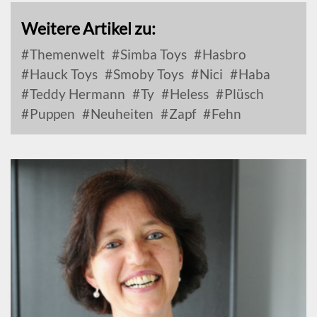
Weitere Artikel zu:
Themenwelt
Simba Toys
Hasbro
Hauck Toys
Smoby Toys
Nici
Haba
Teddy Hermann
Ty
Heless
Plüsch
Puppen
Neuheiten
Zapf
Fehn