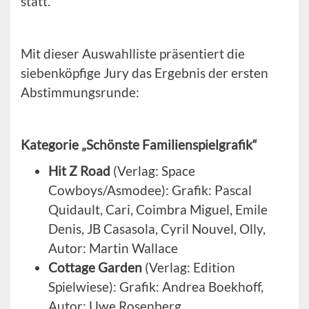
statt.
Mit dieser Auswahlliste präsentiert die
siebenköpfige Jury das Ergebnis der ersten
Abstimmungsrunde:
Kategorie „Schönste Familienspielgrafik“
Hit Z Road
(Verlag: Space
Cowboys/Asmodee): Grafik: Pascal
Quidault, Cari, Coimbra Miguel, Emile
Denis, JB Casasola, Cyril Nouvel, Olly,
Autor: Martin Wallace
Cottage Garden
(Verlag: Edition
Spielwiese): Grafik: Andrea Boekhoff,
Autor: Uwe Rosenberg