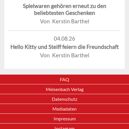
Spielwaren gehören erneut zu den
beliebtesten Geschenken
Von Kerstin Barthel
04.08.26
Hello Kitty und Steiff feiern die Freundschaft
Von Kerstin Barthel
FAQ
Meisenbach Verlag
Datenschutz
Mediadaten
Impressum
Instagram