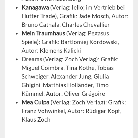
Kanagawa
(Verlag: Iello; im Vertrieb bei
Hutter Trade), Grafik: Jade Mosch, Autor:
Bruno Cathala, Charles Chevallier
Mein Traumhaus
(Verlag: Pegasus
Spiele): Grafik: Bartlomiej Kordowski,
Autor: Klemens Kalicki
Dreams
(Verlag: Zoch Verlag): Grafik:
Miguel Coimbra, Tina Kothe, Tobias
Schweiger, Alexander Jung, Giulia
Ghigini, Matthias Holländer, Timo
Kümmel, Autor: Oliver Grégoire
Mea Culpa
(Verlag: Zoch Verlag): Grafik:
Franz Vohwinkel, Autor: Rüdiger Kopf,
Klaus Zoch