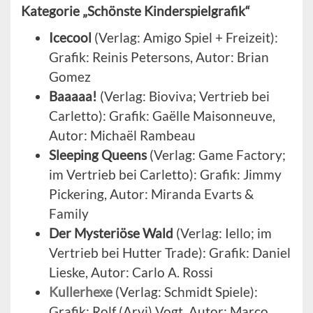
Kategorie „Schönste Kinderspielgrafik“
Icecool
(Verlag: Amigo Spiel + Freizeit):
Grafik: Reinis Petersons, Autor: Brian
Gomez
Baaaaa!
(Verlag: Bioviva; Vertrieb bei
Carletto): Grafik: Gaëlle Maisonneuve,
Autor: Michaël Rambeau
Sleeping Queens
(Verlag: Game Factory;
im Vertrieb bei Carletto): Grafik: Jimmy
Pickering, Autor: Miranda Evarts &
Family
Der Mysteriöse Wald
(Verlag: Iello; im
Vertrieb bei Hutter Trade): Grafik: Daniel
Lieske, Autor: Carlo A. Rossi
Kullerhexe
(Verlag: Schmidt Spiele):
Grafik: Rolf (Arvi) Vogt, Autor: Marco