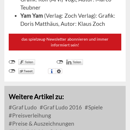
Teubner
Yam Yam
(Verlag: Zoch Verlag): Grafik:
Doris Matthäus, Autor: Klaus Zoch
das spielzeug-Newsletter abonnieren und immer
informiert sein!
Weitere Artikel zu:
Graf Ludo
Graf Ludo 2016
Spiele
Preisverleihung
Preise & Auszeichnungen