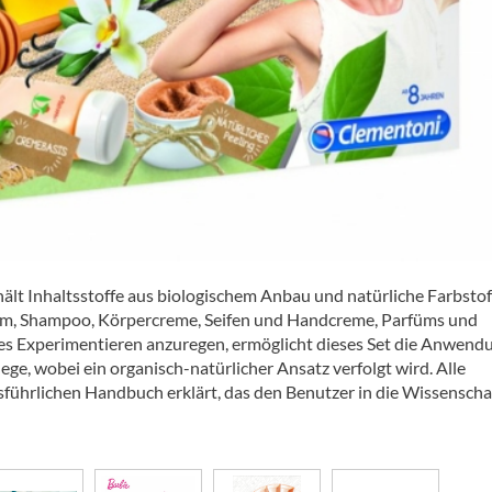
lt Inhaltsstoffe aus biologischem Anbau und natürliche Farbstof
um, Shampoo, Körpercreme, Seifen und Handcreme, Parfüms und
ches Experimentieren anzuregen, ermöglicht dieses Set die Anwend
ege, wobei ein organisch-natürlicher Ansatz verfolgt wird. Alle
ührlichen Handbuch erklärt, das den Benutzer in die Wissenscha