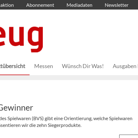
aktion
Abonnement
Mediadaten
Newsletter
tübersicht
Messen
Wünsch Dir Was!
Ausgaben 
 Gewinner
des Spielwaren (BVS) gibt eine Orientierung, welche Spielwaren
äsentieren wir die zehn Siegerprodukte.