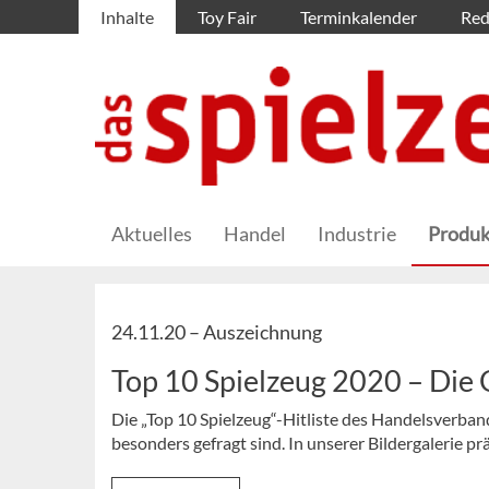
Inhalte
Toy Fair
Terminkalender
Red
Aktuelles
Handel
Industrie
Produk
24.11.20 –
Auszeichnung
Top 10 Spielzeug 2020 – Die
Die „Top 10 Spielzeug“-Hitliste des Handelsverban
besonders gefragt sind. In unserer Bildergalerie pr