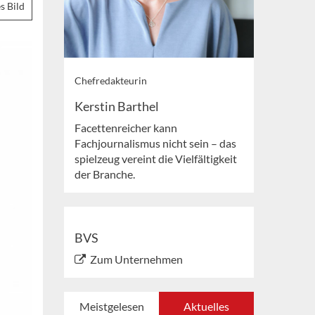
s Bild
Chefredakteurin
Kerstin Barthel
Facettenreicher kann
Fachjournalismus nicht sein – das
spielzeug vereint die Vielfältigkeit
der Branche.
BVS
Zum Unternehmen
Meistgelesen
Aktuelles