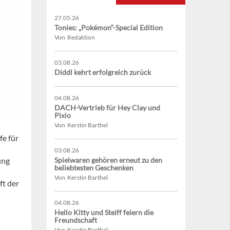
27.05.26
Tonies: „Pokémon“-Special Edition
Von Redaktion
03.08.26
Diddl kehrt erfolgreich zurück
04.08.26
DACH-Vertrieb für Hey Clay und
Pixio
Von Kerstin Barthel
fe für
03.08.26
Spielwaren gehören erneut zu den
ung
beliebtesten Geschenken
Von Kerstin Barthel
ft der
04.08.26
Hello Kitty und Steiff feiern die
Freundschaft
Von Kerstin Barthel