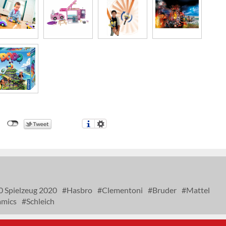
0 Spielzeug 2020
Hasbro
Clementoni
Bruder
Mattel
mics
Schleich