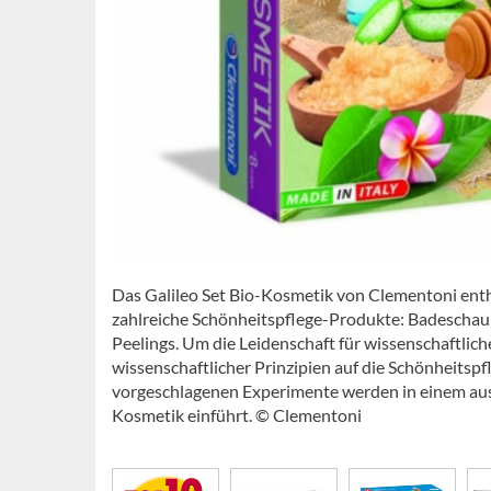
Das Galileo Set Bio-Kosmetik von Clementoni enthä
zahlreiche Schönheitspflege-Produkte: Badescha
Peelings. Um die Leidenschaft für wissenschaftli
wissenschaftlicher Prinzipien auf die Schönheitspfl
vorgeschlagenen Experimente werden in einem ausf
Kosmetik einführt. © Clementoni