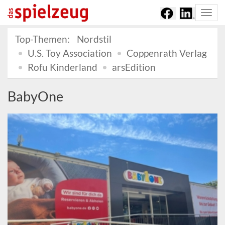
Togg
navi
Top-Themen:
Nordstil
U.S. Toy Association
Coppenrath Verlag
Rofu Kinderland
arsEdition
BabyOne