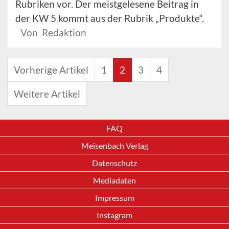
Rubriken vor. Der meistgelesene Beitrag in
der KW 5 kommt aus der Rubrik „Produkte“.
Von Redaktion
Vorherige Artikel
1
2
3
4
Weitere Artikel
FAQ
Meisenbach Verlag
Datenschutz
Mediadaten
Impressum
Instagram