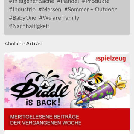
In eigener Sache
Handel
Produkte
Industrie
Messen
Sommer + Outdoor
BabyOne
We are Family
Nachhaltigkeit
Ähnliche Artikel