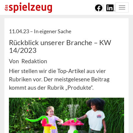
Togg
navi
11.04.23 –
In eigener Sache
Rückblick unserer Branche – KW
14/2023
Von Redaktion
Hier stellen wir die Top-Artikel aus vier
Rubriken vor. Der meistgelesene Beitrag
kommt aus der Rubrik „Produkte“.