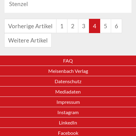
Stenzel
Vorherige Artikel
1
2
3
4
5
6
Weitere Artikel
FAQ
Meisenbach Verlag
Datenschutz
Mediadaten
Impressum
Instagram
LinkedIn
Facebook