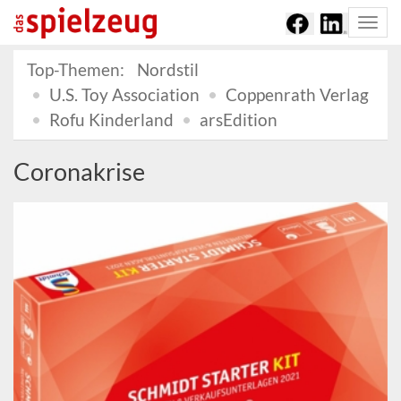
Togg
navi
Top-Themen:
Nordstil
U.S. Toy Association
Coppenrath Verlag
Rofu Kinderland
arsEdition
Coronakrise