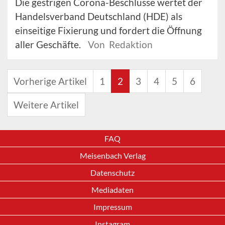
Die gestrigen Corona-Beschlüsse wertet der
Handelsverband Deutschland (HDE) als
einseitige Fixierung und fordert die Öffnung
aller Geschäfte.
Von Redaktion
Vorherige Artikel
1
2
3
4
5
6
Weitere Artikel
FAQ
Meisenbach Verlag
Datenschutz
Mediadaten
Impressum
Instagram