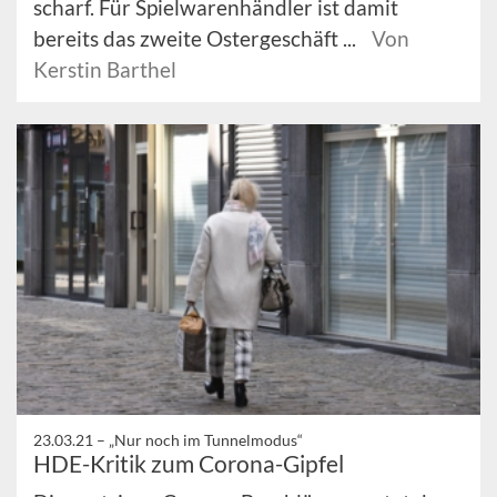
scharf. Für Spielwarenhändler ist damit
bereits das zweite Ostergeschäft ...
Von
Kerstin Barthel
23.03.21 –
„Nur noch im Tunnelmodus“
HDE-Kritik zum Corona-Gipfel