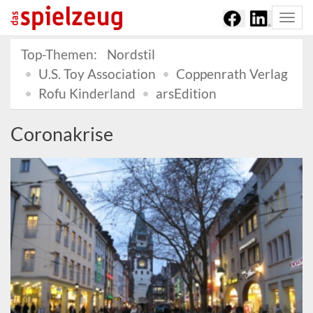
Togg
navi
Top-Themen:
Nordstil
U.S. Toy Association
Coppenrath Verlag
Rofu Kinderland
arsEdition
Coronakrise