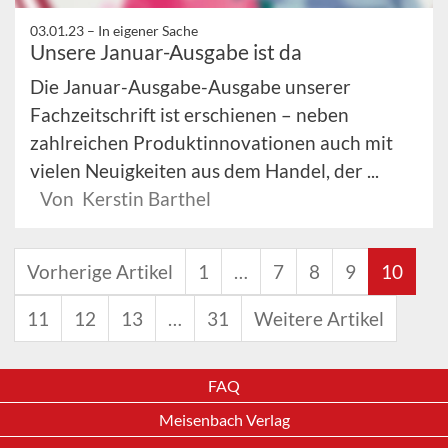
03.01.23 –
In eigener Sache
Unsere Januar-Ausgabe ist da
Die Januar-Ausgabe-Ausgabe unserer
Fachzeitschrift ist erschienen – neben
zahlreichen Produktinnovationen auch mit
vielen Neuigkeiten aus dem Handel, der ...
Von Kerstin Barthel
Vorherige Artikel
1
…
7
8
9
10
11
12
13
…
31
Weitere Artikel
FAQ
Meisenbach Verlag