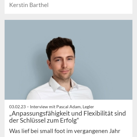
Kerstin Barthel
03.02.23 –
Interview mit Pascal Adam, Legler
„Anpassungsfähigkeit und Flexibilität sind
der Schlüssel zum Erfolg“
Was lief bei small foot im vergangenen Jahr