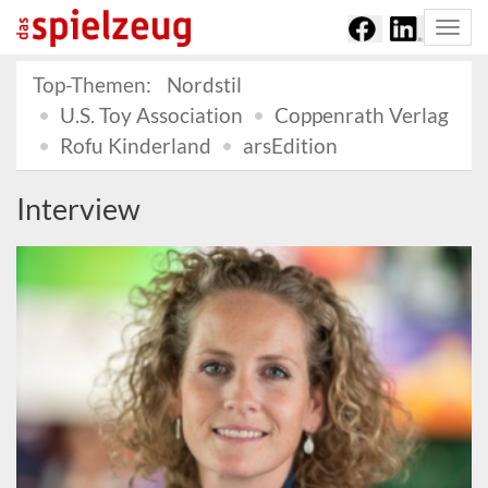
Togg
navi
Top-Themen:
Nordstil
U.S. Toy Association
Coppenrath Verlag
Rofu Kinderland
arsEdition
Interview