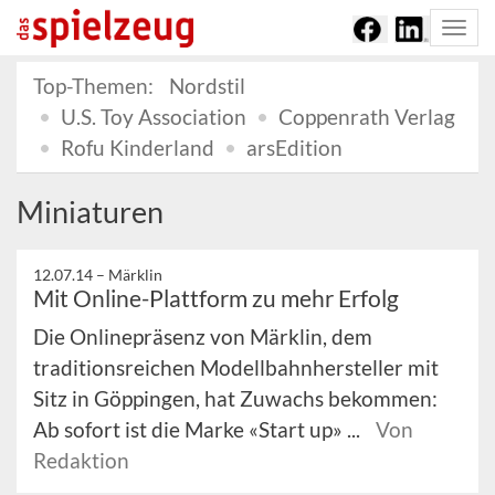
Togg
navi
Top-Themen:
Nordstil
U.S. Toy Association
Coppenrath Verlag
Rofu Kinderland
arsEdition
Miniaturen
12.07.14 –
Märklin
Mit Online-Plattform zu mehr Erfolg
Die Onlinepräsenz von Märklin, dem
traditionsreichen Modellbahnhersteller mit
Sitz in Göppingen, hat Zuwachs bekommen:
Ab sofort ist die Marke «Start up» ...
Von
Redaktion