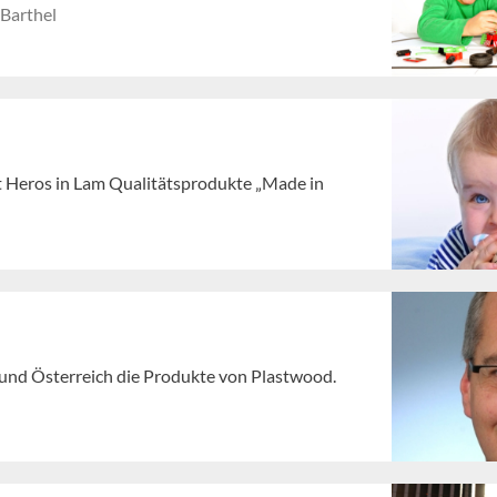
Barthel
igt Heros in Lam Qualitätsprodukte „Made in
d und Österreich die Produkte von Plastwood.