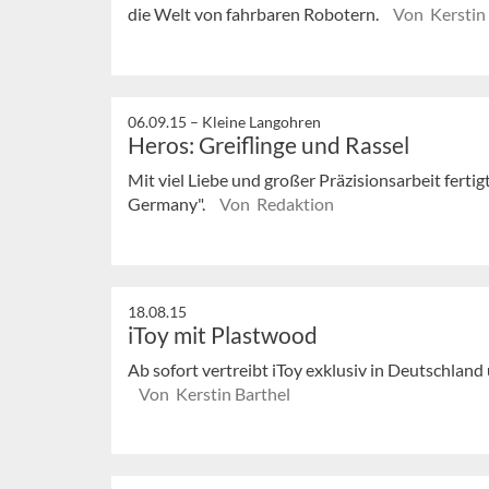
die Welt von fahrbaren Robotern.
Von Kerstin 
06.09.15 –
Kleine Langohren
Heros: Greiflinge und Rassel
Mit viel Liebe und großer Präzisionsarbeit fert
Germany".
Von Redaktion
18.08.15
iToy mit Plastwood
Ab sofort vertreibt iToy exklusiv in Deutschlan
Von Kerstin Barthel