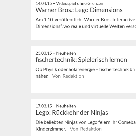
14.04.15 –
Videospiel ohne Grenzen
Warner Bros.: Lego Dimensions
Am 1.10. veröffentlicht Warner Bros. Interactiv
Dimensions“, wo reale und virtuelle Welten ve
23.03.15 –
Neuheiten
fischertechnik: Spielerisch lernen
Ob Physik oder Solarenergie – fischertechnik b
näher.
Von Redaktion
17.03.15 –
Neuheiten
Lego: Rückkehr der Ninjas
Die beliebten Ninjas von Lego feiern ihr Comeba
Kinderzimmer.
Von Redaktion