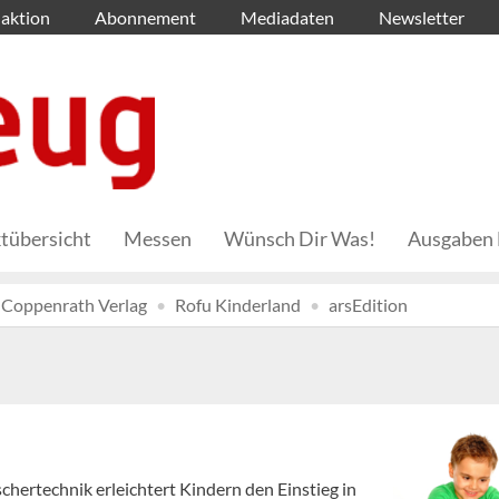
aktion
Abonnement
Mediadaten
Newsletter
tübersicht
Messen
Wünsch Dir Was!
Ausgaben 
Coppenrath Verlag
Rofu Kinderland
arsEdition
chertechnik erleichtert Kindern den Einstieg in