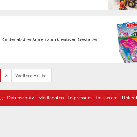
 Kinder ab drei Jahren zum kreativen Gestalten
8
Weitere Artikel
ag
Datenschutz
Mediadaten
Impressum
Instagram
Linked