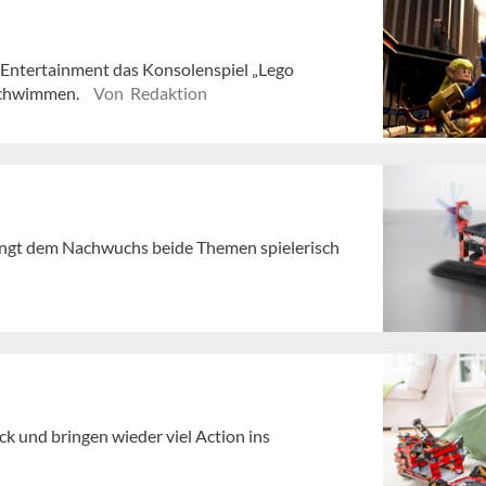
e Entertainment das Konsolenspiel „Lego
rschwimmen.
Von Redaktion
ringt dem Nachwuchs beide Themen spielerisch
ck und bringen wieder viel Action ins