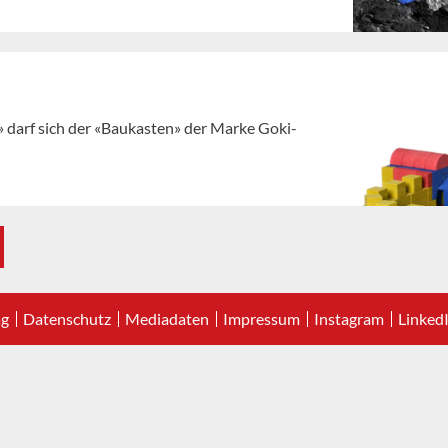
 darf sich der «Baukasten» der Marke Goki-
ag
Datenschutz
Mediadaten
Impressum
Instagram
Linked