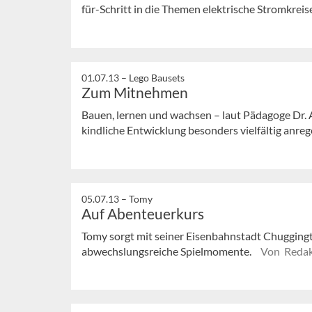
für-Schritt in die Themen elektrische Stromkreise
01.07.13 –
Lego Bausets
Zum Mitnehmen
Bauen, lernen und wachsen – laut Pädagoge Dr. A
kindliche Entwicklung besonders vielfältig anreg
05.07.13 –
Tomy
Auf Abenteuerkurs
Tomy sorgt mit seiner Eisenbahnstadt Chugging
abwechslungsreiche Spielmomente.
Von Redak