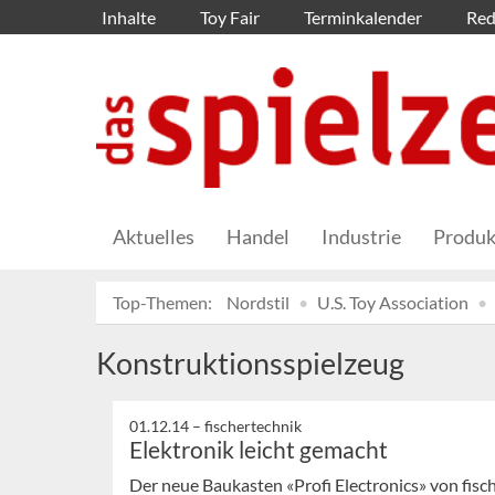
Inhalte
Toy Fair
Terminkalender
Red
Aktuelles
Handel
Industrie
Produk
Top-Themen:
Nordstil
U.S. Toy Association
Konstruktionsspielzeug
01.12.14 –
fischertechnik
Elektronik leicht gemacht
Der neue Baukasten «Profi Electronics» von fisc