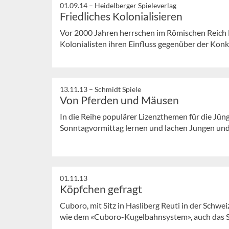
01.09.14 –
Heidelberger Spieleverlag
Friedliches Kolonialisieren
Vor 2000 Jahren herrschen im Römischen Reich 
Kolonialisten ihren Einfluss gegenüber der Konk
13.11.13 –
Schmidt Spiele
Von Pferden und Mäusen
In die Reihe populärer Lizenzthemen für die Jüng
Sonntagvormittag lernen und lachen Jungen und
01.11.13
Köpfchen gefragt
Cuboro, mit Sitz in Hasliberg Reuti in der Schwe
wie dem «Cuboro-Kugelbahnsystem», auch das Str