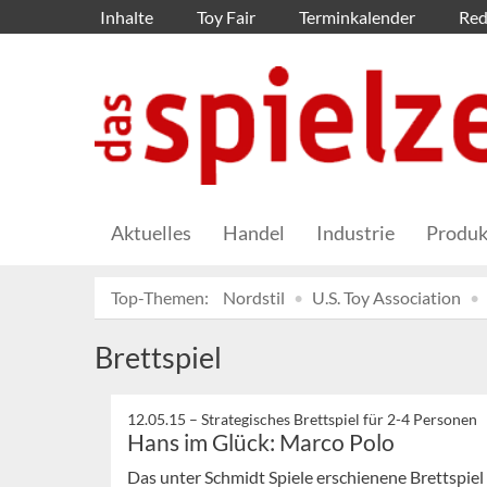
Inhalte
Toy Fair
Terminkalender
Red
Aktuelles
Handel
Industrie
Produk
Top-Themen:
Nordstil
U.S. Toy Association
Brettspiel
12.05.15 –
Strategisches Brettspiel für 2-4 Personen
Hans im Glück: Marco Polo
Das unter Schmidt Spiele erschienene Brettspiel