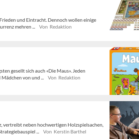
Frieden und Eintracht. Dennoch wollen einige
urrenz mehren ...
Von Redaktion
sten gesellt sich auch «Die Maus». Jeden
 Mädchen von und ...
Von Redaktion
iz, vertreibt neben hochwertigen Holzspielsachen,
ategiebauspiel ...
Von Kerstin Barthel