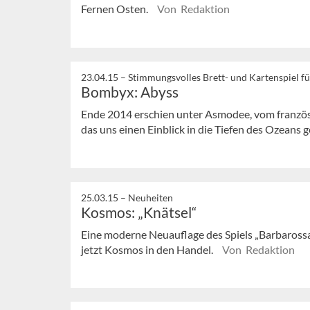
Fernen Osten.
Von Redaktion
23.04.15 –
Stimmungsvolles Brett- und Kartenspiel fü
Bombyx: Abyss
Ende 2014 erschien unter Asmodee, vom französi
das uns einen Einblick in die Tiefen des Ozeans 
25.03.15 –
Neuheiten
Kosmos: „Knätsel“
Eine moderne Neuauflage des Spiels „Barbarossa
jetzt Kosmos in den Handel.
Von Redaktion