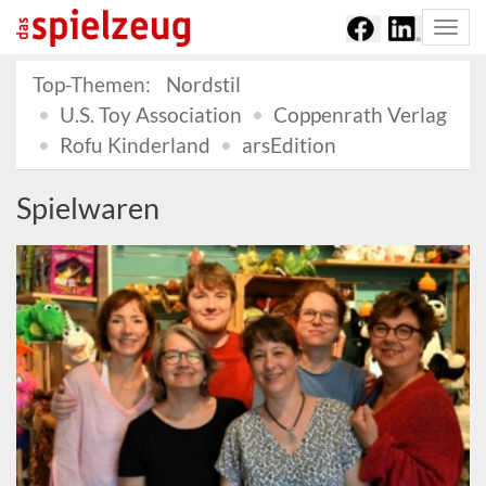
Togg
navi
Top-Themen:
Nordstil
U.S. Toy Association
Coppenrath Verlag
Rofu Kinderland
arsEdition
Spielwaren