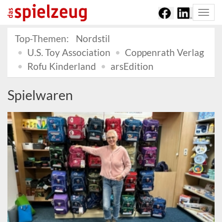
Togg
navi
Top-Themen:
Nordstil
U.S. Toy Association
Coppenrath Verlag
Rofu Kinderland
arsEdition
Spielwaren