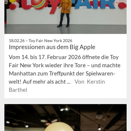
18.02.26 –
Toy Fair New York 2026
Impressionen aus dem Big Apple
Vom 14. bis 17. Februar 2026 öffnete die Toy
Fair New York wieder ihre Tore – und machte
Manhattan zum Treffpunkt der Spielwaren­
welt! Auf mehr als acht ...
Von Kerstin
Barthel