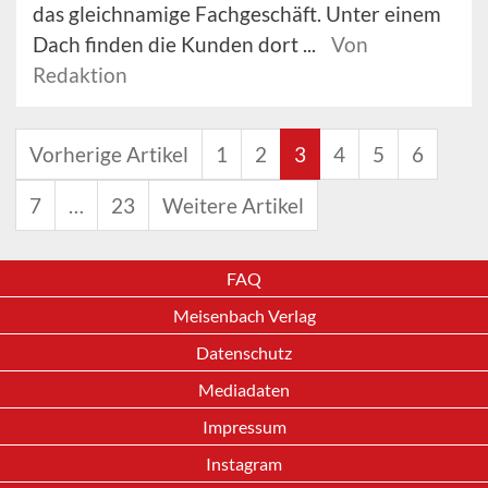
das gleichnamige Fachgeschäft. Unter einem
Dach finden die Kunden dort ...
Von
Redaktion
Vorherige Artikel
1
2
3
4
5
6
7
…
23
Weitere Artikel
FAQ
Meisenbach Verlag
Datenschutz
Mediadaten
Impressum
Instagram