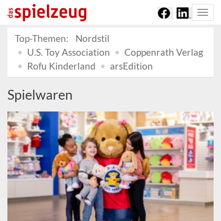
Togg
navi
Top-Themen:
Nordstil
U.S. Toy Association
Coppenrath Verlag
Rofu Kinderland
arsEdition
Spielwaren