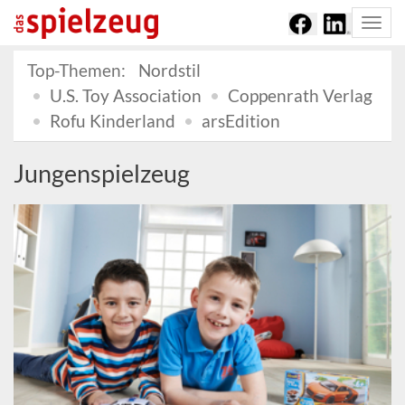
Togg
navi
Top-Themen:
Nordstil
U.S. Toy Association
Coppenrath Verlag
Rofu Kinderland
arsEdition
Jungenspielzeug