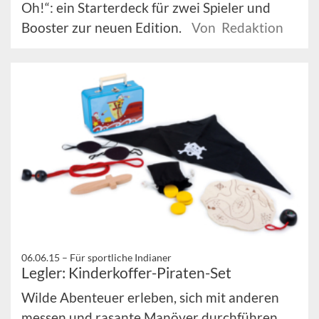
Oh!“: ein Starterdeck für zwei Spieler und
Booster zur neuen Edition.
Von Redaktion
06.06.15 –
Für sportliche Indianer
Legler: Kinderkoffer-Piraten-Set
Wilde Abenteuer erleben, sich mit anderen
messen und rasante Manöver durchführen,