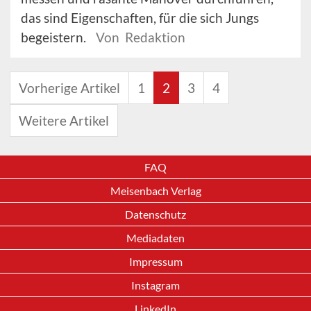
das sind Eigenschaften, für die sich Jungs
begeistern.
Von Redaktion
Vorherige Artikel
1
2
3
4
Weitere Artikel
FAQ
Meisenbach Verlag
Datenschutz
Mediadaten
Impressum
Instagram
LinkedIn