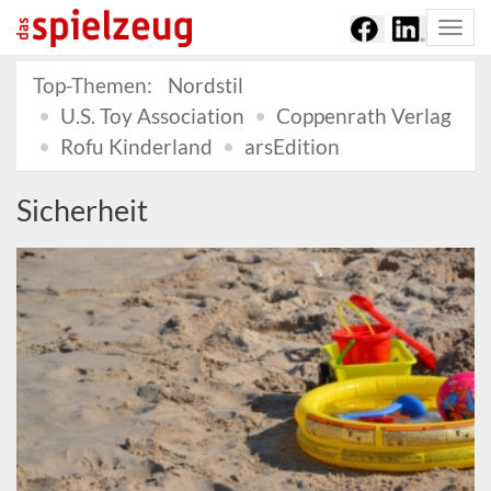
Togg
navi
Top-Themen:
Nordstil
U.S. Toy Association
Coppenrath Verlag
Rofu Kinderland
arsEdition
Sicherheit