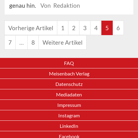
genau hin.
Von Redaktion
Vorherige Artikel
1
2
3
4
5
6
7
…
8
Weitere Artikel
FAQ
Meisenbach Verlag
Datenschutz
Mediadaten
Impressum
Instagram
LinkedIn
Facebook