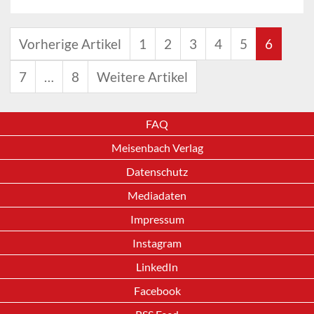
Vorherige Artikel
1
2
3
4
5
6
7
…
8
Weitere Artikel
FAQ
Meisenbach Verlag
Datenschutz
Mediadaten
Impressum
Instagram
LinkedIn
Facebook