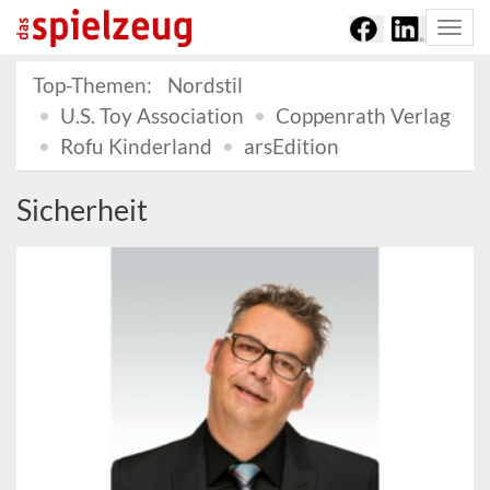
Togg
navi
Top-Themen:
Nordstil
U.S. Toy Association
Coppenrath Verlag
Rofu Kinderland
arsEdition
Sicherheit