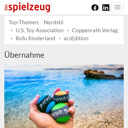
Togg
navi
Top-Themen:
Nordstil
U.S. Toy Association
Coppenrath Verlag
Rofu Kinderland
arsEdition
Übernahme