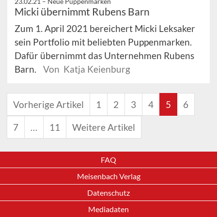
23.02.21 –
Neue Puppenmarken
Micki übernimmt Rubens Barn
Zum 1. April 2021 bereichert Micki Leksaker
sein Portfolio mit beliebten Puppenmarken.
Dafür übernimmt das Unternehmen Rubens
Barn.
Von Katja Keienburg
Vorherige Artikel
1
2
3
4
5
6
7
…
11
Weitere Artikel
FAQ
Meisenbach Verlag
Datenschutz
Mediadaten