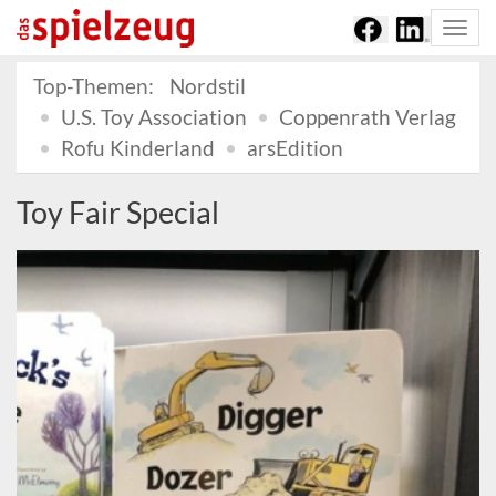
Togg
navi
Top-Themen:
Nordstil
U.S. Toy Association
Coppenrath Verlag
Rofu Kinderland
arsEdition
Toy Fair Special