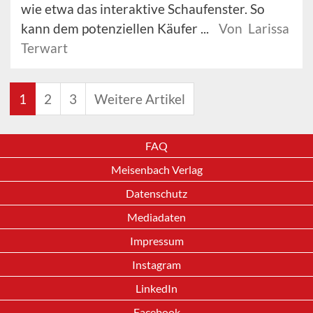
wie etwa das interaktive Schaufenster. So
kann dem potenziellen Käufer ...
Von Larissa
Terwart
1
2
3
Weitere Artikel
FAQ
Meisenbach Verlag
Datenschutz
Mediadaten
Impressum
Instagram
LinkedIn
Facebook