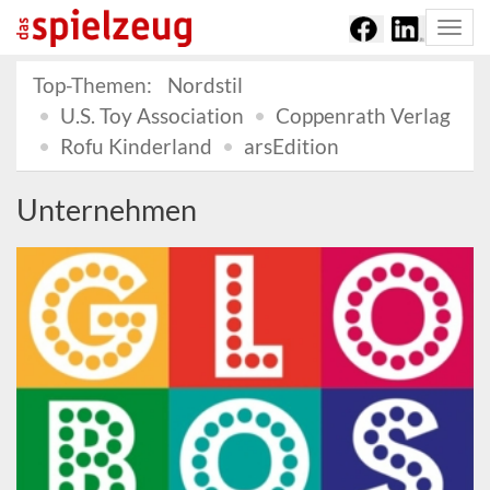
Togg
navi
Top-Themen:
Nordstil
U.S. Toy Association
Coppenrath Verlag
Rofu Kinderland
arsEdition
Unternehmen