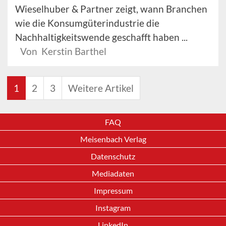
Wieselhuber & Partner zeigt, wann Branchen
wie die Konsumgüterindustrie die
Nachhaltigkeitswende geschafft haben ...
Von Kerstin Barthel
1
2
3
Weitere Artikel
FAQ
Meisenbach Verlag
Datenschutz
Mediadaten
Impressum
Instagram
LinkedIn