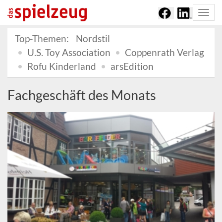
Togg
navi
Top-Themen:
Nordstil
U.S. Toy Association
Coppenrath Verlag
Rofu Kinderland
arsEdition
Fachgeschäft des Monats