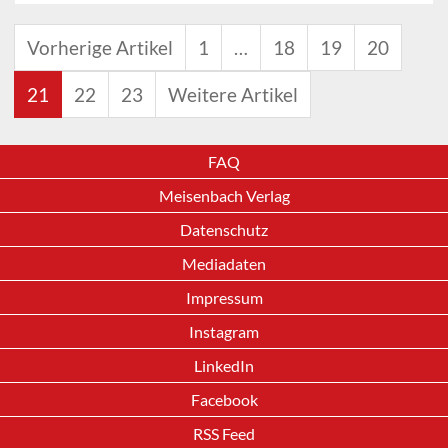
Vorherige Artikel
1
…
18
19
20
21
22
23
Weitere Artikel
FAQ
Meisenbach Verlag
Datenschutz
Mediadaten
Impressum
Instagram
LinkedIn
Facebook
RSS Feed