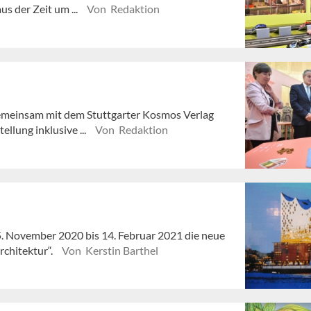
 der Zeit um ...
Von Redaktion
gemeinsam mit dem Stuttgarter Kosmos Verlag
llung inklusive ...
Von Redaktion
. November 2020 bis 14. Februar 2021 die neue
chitektur“.
Von Kerstin Barthel