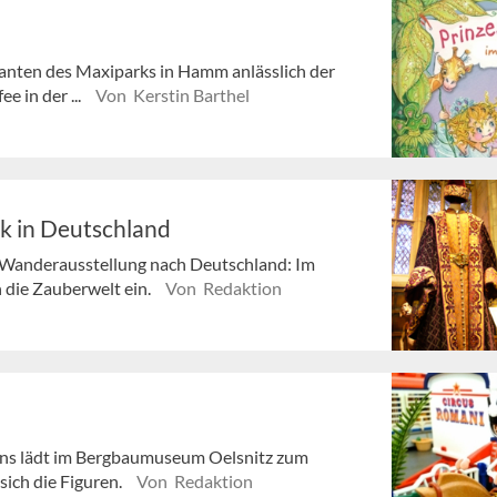
efanten des Maxiparks in Hamm anlässlich der
e in der ...
Von Kerstin Barthel
ck in Deutschland
-Wanderausstellung nach Deutschland: Im
 die Zauberwelt ein.
Von Redaktion
ens lädt im Bergbaumuseum Oelsnitz zum
sich die Figuren.
Von Redaktion