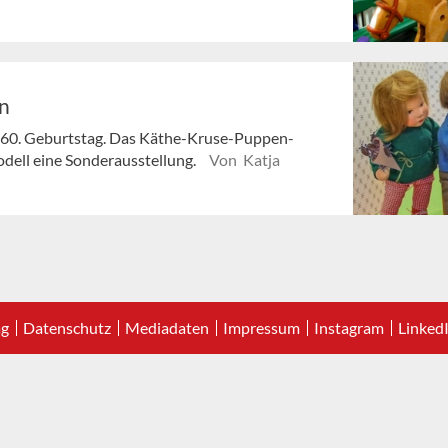
n
 60. Geburtstag. Das Käthe-Kruse-Puppen-
ll eine Sonderausstellung.
Von Katja
ag
Datenschutz
Mediadaten
Impressum
Instagram
Linked