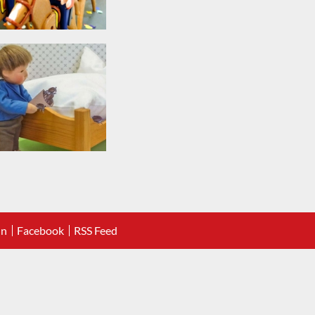
In
Facebook
RSS Feed