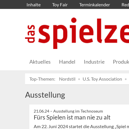
Inhalte
Toy Fair
Terminkalender
Red
Aktuelles
Handel
Industrie
Produk
Top-Themen:
Nordstil
U.S. Toy Association
Ausstellung
21.06.24 –
Ausstellung im Technoseum
Fürs Spielen ist man nie zu alt
Am 22. Juni 2024 startet die Ausstellung „Spie