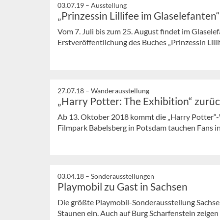
03.07.19 –
Ausstellung
„Prinzessin Lillifee im Glaselefanten“
Vom 7. Juli bis zum 25. August findet im Glasel
Erstveröffentlichung des Buches „Prinzessin Lillife
27.07.18 –
Wanderausstellung
„Harry Potter: The Exhibition“ zurü
Ab 13. Oktober 2018 kommt die „Harry Potter“
Filmpark Babelsberg in Potsdam tauchen Fans in
03.04.18 –
Sonderausstellungen
Playmobil zu Gast in Sachsen
Die größte Playmobil-Sonderausstellung Sachs
Staunen ein. Auch auf Burg Scharfenstein zeigen 