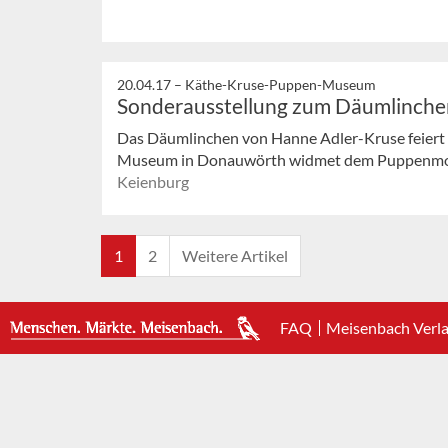
20.04.17 –
Käthe-Kruse-Puppen-Museum
Sonderausstellung zum Däumlinche
Das Däumlinchen von Hanne Adler-Kruse feiert
Museum in Donauwörth widmet dem Puppenmode
Keienburg
1
2
Weitere Artikel
FAQ
Meisenbach Verl