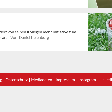
ert von seinen Kollegen mehr Initiative zum
oran.
Von Daniel Keienburg
ag
Datenschutz
Mediadaten
Impressum
Instagram
Linked