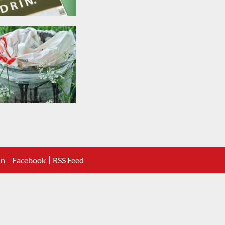
In
Facebook
RSS Feed