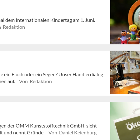
l dem Internationalen Kindertag am 1. Juni.
 Redaktion
e ein Fluch oder ein Segen? Unser Händlerdialog
men auf.
Von Redaktion
ungen der OMM Kunststofftechnik GmbH, sieht
llt und nennt Gründe.
Von Daniel Keienburg