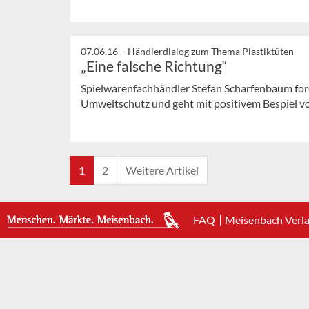
07.06.16 –
Händlerdialog zum Thema Plastiktüten
„Eine falsche Richtung“
Spielwarenfachhändler Stefan Scharfenbaum ford
Umweltschutz und geht mit positivem Bespiel v
1
2
Weitere Artikel
FAQ
Meisenbach Verl