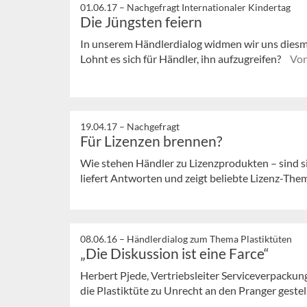
01.06.17 –
Nachgefragt Internationaler Kindertag
Die Jüngsten feiern
In unserem Händlerdialog widmen wir uns diesma
Lohnt es sich für Händler, ihn aufzugreifen?
Von
19.04.17 –
Nachgefragt
Für Lizenzen brennen?
Wie stehen Händler zu Lizenzprodukten – sind si
liefert Antworten und zeigt beliebte Lizenz-The
08.06.16 –
Händlerdialog zum Thema Plastiktüten
„Die Diskussion ist eine Farce“
Herbert Pjede, Vertriebsleiter Serviceverpack
die Plastiktüte zu Unrecht an den Pranger geste