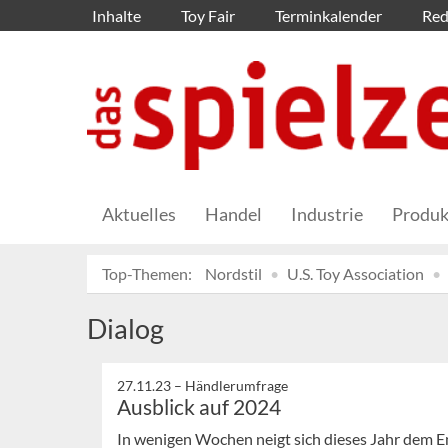
Inhalte
Toy Fair
Terminkalender
Red
Aktuelles
Handel
Industrie
Produk
Top-Themen:
Nordstil
U.S. Toy Association
Dialog
27.11.23 –
Händlerumfrage
Ausblick auf 2024
In wenigen Wochen neigt sich dieses Jahr dem E