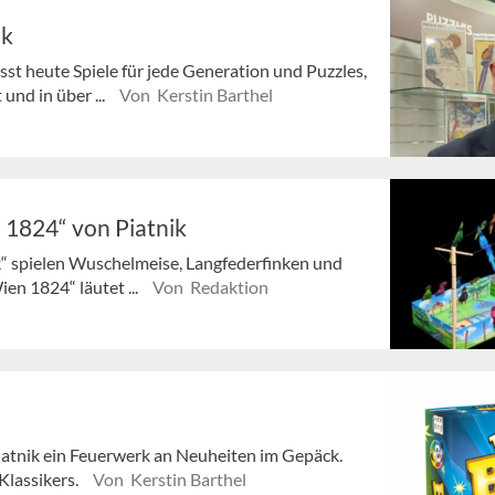
ik
 heute Spiele für jede Generation und Puzzles,
und in über ...
Von Kerstin Barthel
 1824“ von Piatnik
nk“ spielen Wuschelmeise, Langfederfinken und
en 1824“ läutet ...
Von Redaktion
Piatnik ein Feuerwerk an Neuheiten im Gepäck.
Klassikers.
Von Kerstin Barthel