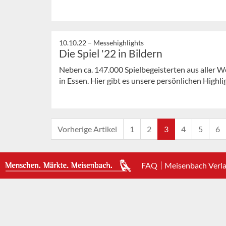
10.10.22 –
Messehighlights
Die Spiel '22 in Bildern
Neben ca. 147.000 Spielbegeisterten aus aller We
in Essen. Hier gibt es unsere persönlichen Highli
Vorherige Artikel
1
2
3
4
5
6
FAQ
Meisenbach Verl