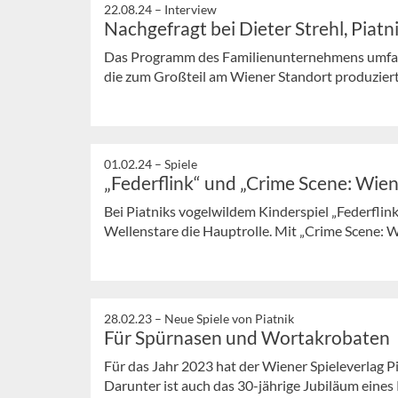
22.08.24 –
Interview
Nachgefragt bei Dieter Strehl, Piatn
Das Programm des Familienunternehmens umfasst
die zum Großteil am Wiener Standort produziert 
01.02.24 –
Spiele
„Federflink“ und „Crime Scene: Wien
Bei Piatniks vogelwildem Kinderspiel „Federfli
Wellenstare die Hauptrolle. Mit „Crime Scene: Wi
28.02.23 –
Neue Spiele von Piatnik
Für Spürnasen und Wortakrobaten
Für das Jahr 2023 hat der Wiener Spieleverlag 
Darunter ist auch das 30-jährige Jubiläum eines 