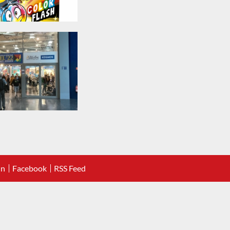
In
Facebook
RSS Feed