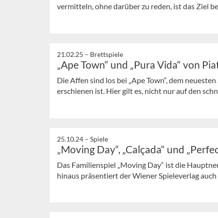
vermitteln, ohne darüber zu reden, ist das Ziel b
21.02.25 –
Brettspiele
„Ape Town“ und „Pura Vida“ von Pia
Die Affen sind los bei „Ape Town“, dem neuesten S
erschienen ist. Hier gilt es, nicht nur auf den sc
25.10.24 –
Spiele
„Moving Day“, „Calçada“ und „Perfe
Das Familienspiel „Moving Day“ ist die Hauptne
hinaus präsentiert der Wiener Spieleverlag auch 