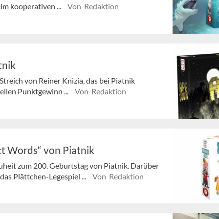
eim kooperativen ...
Von Redaktion
tnik
treich von Reiner Knizia, das bei Piatnik
hnellen Punktgewinn ...
Von Redaktion
ct Words“ von Piatnik
uheit zum 200. Geburtstag von Piatnik. Darüber
das Plättchen-Legespiel ...
Von Redaktion