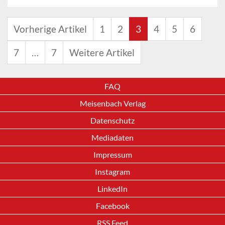
Vorherige Artikel
1
2
3
4
5
6
7
…
7
Weitere Artikel
FAQ
Meisenbach Verlag
Datenschutz
Mediadaten
Impressum
Instagram
LinkedIn
Facebook
RSS Feed