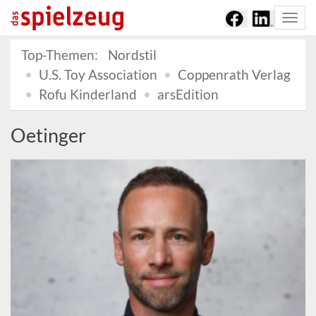
Togg
navi
Top-Themen:
Nordstil
U.S. Toy Association
Coppenrath Verlag
Rofu Kinderland
arsEdition
Oetinger