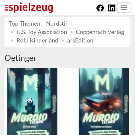
Togg
navi
Top-Themen:
Nordstil
U.S. Toy Association
Coppenrath Verlag
Rofu Kinderland
arsEdition
Oetinger