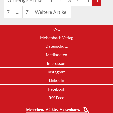
Vorherige Artikel
1
2
3
4
5
6
7
…
7
Weitere Artikel
FAQ
Meisenbach Verlag
Datenschutz
Mediadaten
Impressum
Instagram
LinkedIn
Facebook
RSS Feed