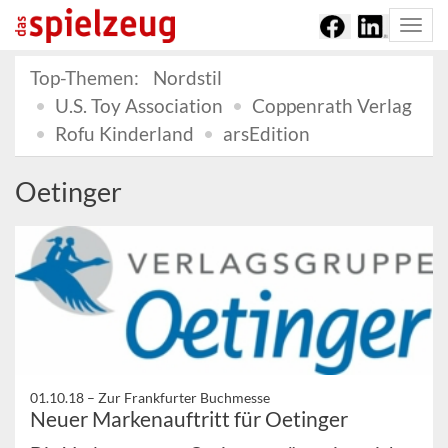
Togg
navi
Top-Themen:
Nordstil
U.S. Toy Association
Coppenrath Verlag
Rofu Kinderland
arsEdition
Oetinger
01.10.18 –
Zur Frankfurter Buchmesse
Neuer Markenauftritt für Oetinger