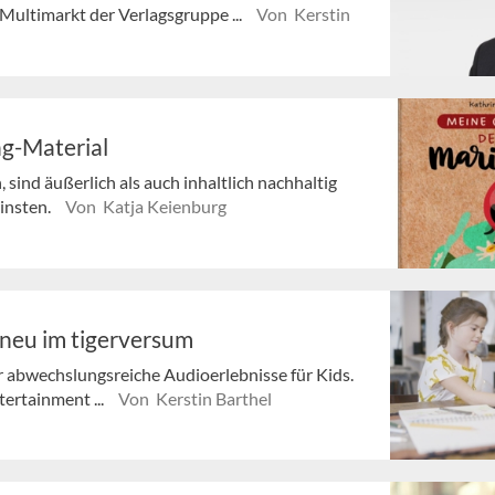
Multimarkt der Verlagsgruppe ...
Von Kerstin
ng-Material
 sind äußerlich als auch inhaltlich nachhaltig
einsten.
Von Katja Keienburg
neu im tigerversum
r abwechslungsreiche Audioerlebnisse für Kids.
ertainment ...
Von Kerstin Barthel