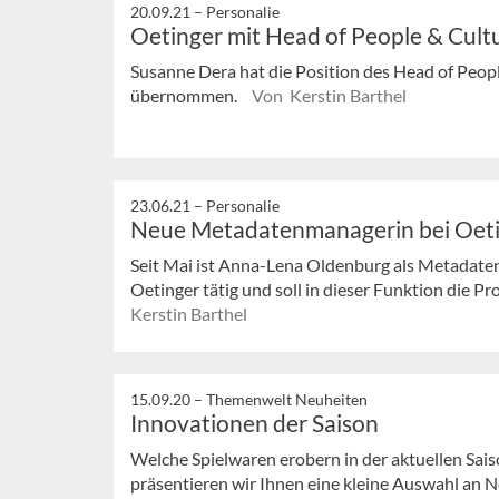
20.09.21 –
Personalie
Oetinger mit Head of People & Cult
Susanne Dera hat die Position des Head of Peop
übernommen.
Von Kerstin Barthel
23.06.21 –
Personalie
Neue Metadatenmanagerin bei Oet
Seit Mai ist Anna-Lena Oldenburg als Metadat
Oetinger tätig und soll in dieser Funktion die P
Kerstin Barthel
15.09.20 –
Themenwelt Neuheiten
Innovationen der Saison
Welche Spielwaren erobern in der aktuellen Sai
präsentieren wir Ihnen eine kleine Auswahl an 