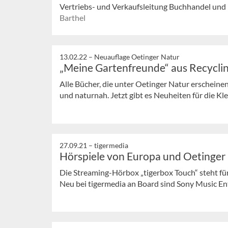
Vertriebs- und Verkaufsleitung Buchhandel und 
Barthel
13.02.22 –
Neuauflage Oetinger Natur
„Meine Gartenfreunde“ aus Recycli
Alle Bücher, die unter Oetinger Natur erscheinen,
und naturnah. Jetzt gibt es Neuheiten für die Kl
27.09.21 –
tigermedia
Hörspiele von Europa und Oetinger 
Die Streaming-Hörbox „tigerbox Touch“ steht fü
Neu bei tigermedia an Board sind Sony Music Ent