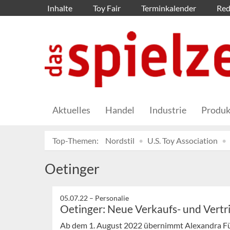
Inhalte
Toy Fair
Terminkalender
Red
Aktuelles
Handel
Industrie
Produk
Top-Themen:
Nordstil
U.S. Toy Association
Oetinger
05.07.22 –
Personalie
Oetinger: Neue Verkaufs- und Vertr
Ab dem 1. August 2022 übernimmt Alexandra Für