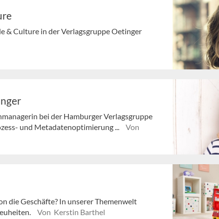
ure
le & Culture in der Verlagsgruppe Oetinger
inger
enmanagerin bei der Hamburger Verlagsgruppe
rozess- und Metadatenoptimierung ...
Von
son die Geschäfte? In unserer Themenwelt
Neuheiten.
Von Kerstin Barthel